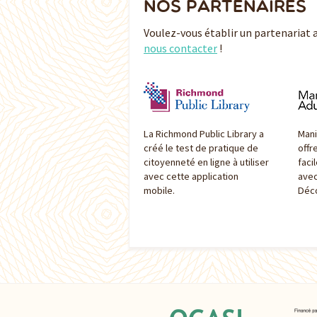
NOS PARTENAIRES
Voulez-vous établir un partenariat 
nous contacter
!
La Richmond Public Library a
Mani
créé le test de pratique de
offr
citoyenneté en ligne à utiliser
faci
avec cette application
avec
mobile.
Déco