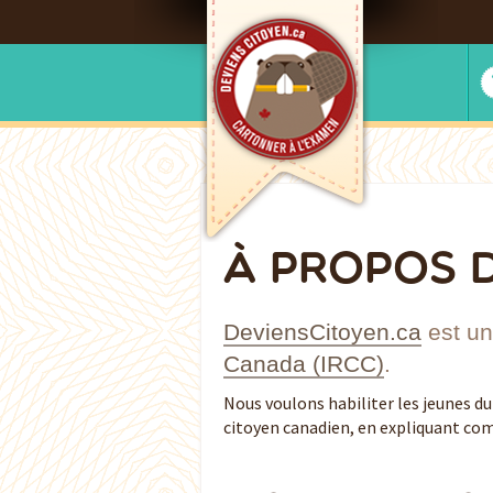
À PROPOS 
DeviensCitoyen.ca
est un 
Canada (IRCC)
.
Nous voulons habiliter les jeunes du
citoyen canadien, en expliquant com