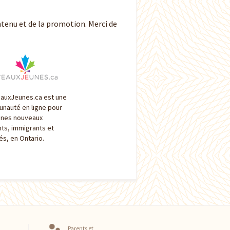
tenu et de la promotion. Merci de
auxJeunes.ca est une
nauté en ligne pour
unes nouveaux
nts, immigrants et
és, en Ontario.
Parents et