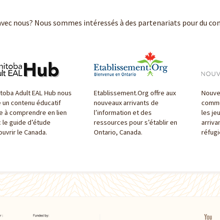
avec nous? Nous sommes intéressés à des partenariats pour du con
toba Adult EAL Hub nous
Etablissement.Org offre aux
Nouve
e un contenu éducatif
nouveaux arrivants de
commu
le à comprendre en lien
l’information et des
les je
 le guide d’étude
ressources pour s’établir en
arriva
uvrir le Canada.
Ontario, Canada.
réfugi