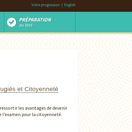
Votre progression
|
English
PRÉPARATION
au test
fugiés et Citoyenneté
ressortir les avantages de devenir
 l’examen pour la citoyenneté.