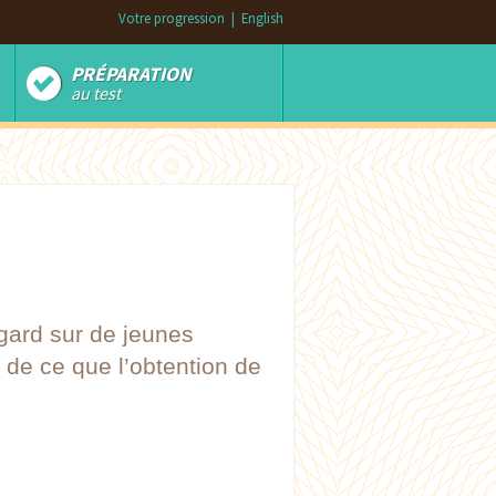
Votre progression
|
English
PRÉPARATION
au test
egard sur de jeunes
 de ce que l’obtention de