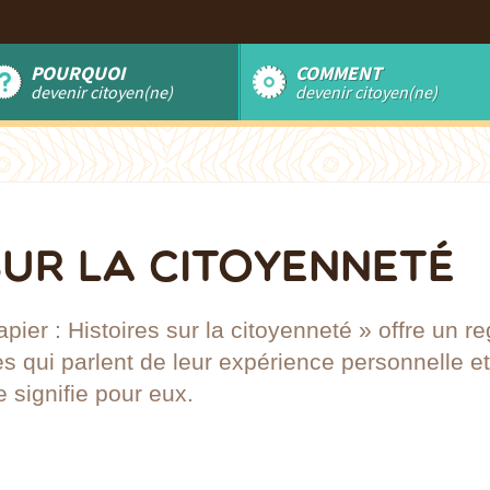
POURQUOI
COMMENT
devenir citoyen(ne)
devenir citoyen(ne)
SUR LA CITOYENNETÉ
apier : Histoires sur la citoyenneté » offre un r
qui parlent de leur expérience personnelle et
 signifie pour eux.