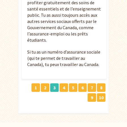
profiter gratuitement des soins de
santé essentiels et de l’enseignement
public. Tu as aussi toujours accès aux
autres services sociaux offerts par le
Gouvernement du Canada, comme
l’assurance-emploi ou les prêts
étudiants.
Si tu as un numéro d’assurance sociale
(qui te permet de travailler au
Canada), tu peux travailler au Canada.
1
2
3
4
5
6
7
8
9
10