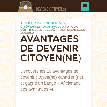
ACCUEIL
/
POURQUOI DEVENIR
CITOYEN(NE)
/
AVANTAGES
/
TU PEUX
CONTINUER À RECEVOIR DES AVANTAGES
SOCIAUX
AVANTAGES
DE DEVENIR
CITOYEN(NE)
Découvre les 10 avantages de
devenir citoyen(ne) canadien(ne)
et gagne un badge « Aficionado
des avantages »!