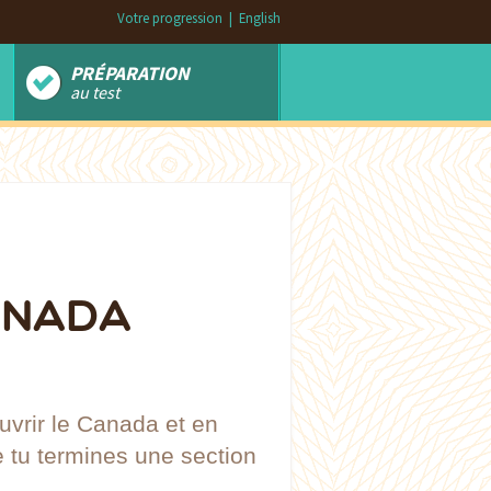
Votre progression
|
English
PRÉPARATION
au test
ANADA
uvrir le Canada et en
 tu termines une section