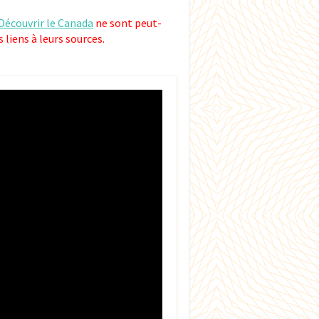
Découvrir le Canada
ne sont peut-
 liens à leurs sources.