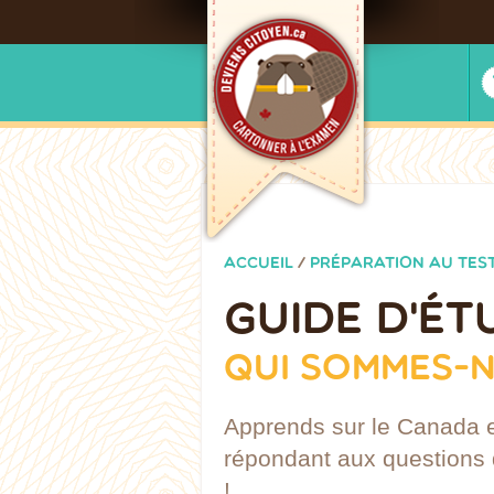
ACCUEIL
/
PRÉPARATION AU TES
GUIDE D'É
QUI SOMMES-
Apprends sur le Canada e
répondant aux questions 
!