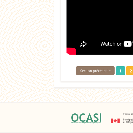
1
2
Section précédente