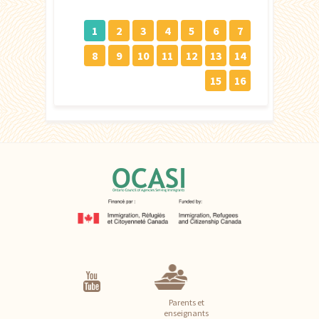
1
2
3
4
5
6
7
8
9
10
11
12
13
14
15
16
Parents et
enseignants