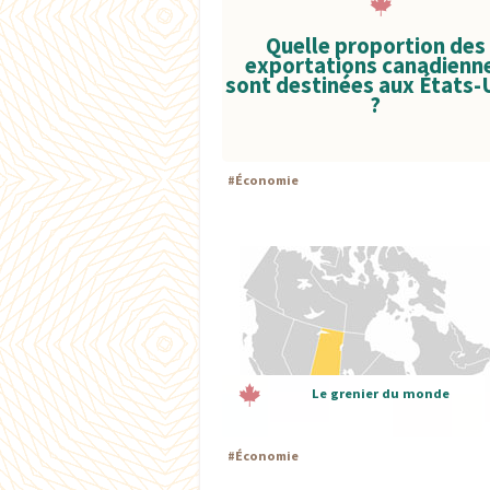
Quelle proportion des
exportations canadienn
sont destinées aux États-
?
#
Économie
Le grenier du monde
#
Économie