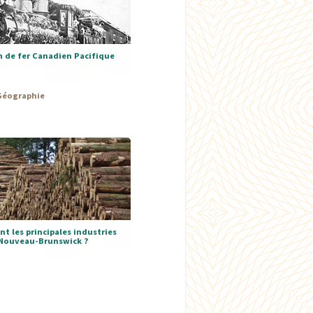
 de fer Canadien Pacifique
Géographie
nt les principales industries
Nouveau-Brunswick ?