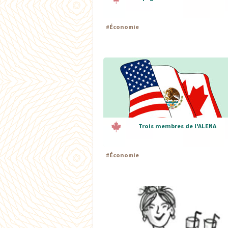
#
Économie
Trois membres de l'ALENA
#
Économie