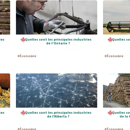
ies
Quelles sont les principales industries
Quelles so
de l’Ontario ?
#
Économie
#
Économie
ies
Quelles sont les principales industries
Quelles so
de l'Alberta ?
de la
#
Économie
#
Économie