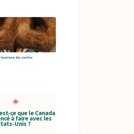
Fourrure du castor
'est-ce que le Canada
cé à faire avec les
États-Unis ?