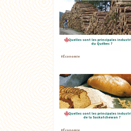
Quelles sont les principales industr
du Québec ?
#
Économie
Quelles sont les principales industr
de la Saskatchewan ?
#
Économie