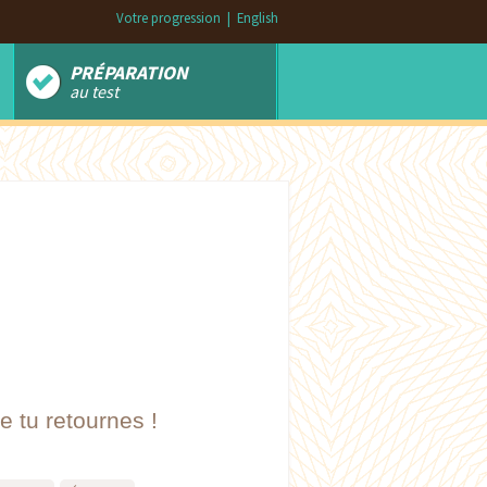
Votre progression
|
English
PRÉPARATION
au test
 tu retournes !