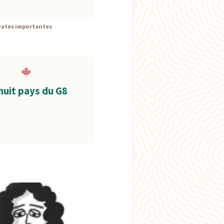
Dates importantes
huit pays du G8