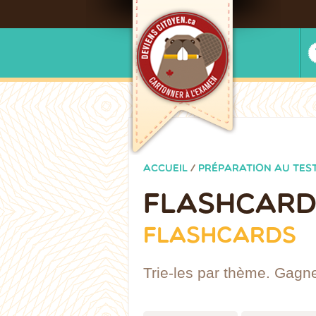
ACCUEIL
/
PRÉPARATION AU TES
FLASHCARD
FLASHCARDS
Trie-les par thème. Gagn