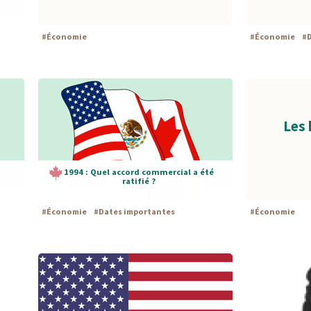
#
Économie
#
Économie
#
Les 
1994 : Quel accord commercial a été
ratifié ?
#
Économie
#
Dates importantes
#
Économie