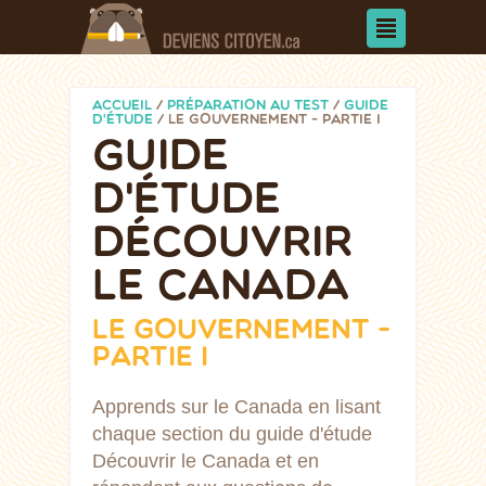
ACCUEIL
/
PRÉPARATION AU TEST
/
GUIDE
D'ÉTUDE
/
LE GOUVERNEMENT - PARTIE I
GUIDE
D'ÉTUDE
DÉCOUVRIR
LE CANADA
LE GOUVERNEMENT -
PARTIE I
Apprends sur le Canada en lisant
chaque section du guide d'étude
Découvrir le Canada et en